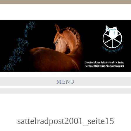
MENU
sattelradpost2001_seite15