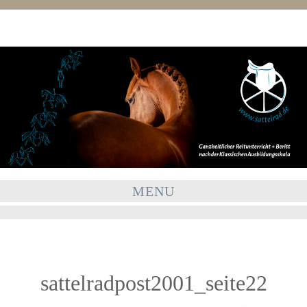
MENU
sattelradpost2001_seite22