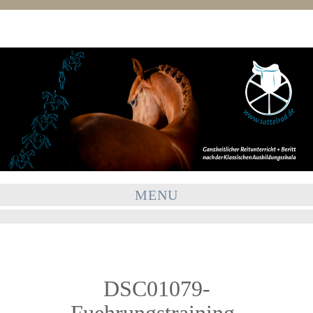
MENU
DSC01079-
Fuehrungstraining-