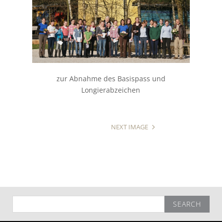
zur Abnahme des Basispass und
Longierabzeichen
NEXT IMAGE
Search
for: