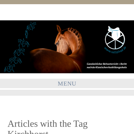
MENU
Articles with the Tag
Kirchhorst