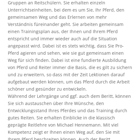
Gruppen an Reitschülern. Sie erhalten einzeln
Unterrichtseinheiten, bei dem es um Sie, Ihr Pferd, den
gemeinsamen Weg und das Erlernen von mehr
Verständnis füreinander geht. Sie arbeiten gemeinsam
einen Trainingsplan aus, der Ihnen und Ihrem Pferd
entspricht und immer wieder auch auf die Situation
angepasst wird. Dabei ist es stets wichtig, dass Sie Pro-
Pferd agieren und sehen, wie sie gut gemeinsam einen
Weg für sich finden. Dabei ist eine fundierte Ausbildung
von Pferd und Reiter immer die Basis, die es gilt zu sichern
und zu erweitern, so dass mit der Zeit Lektionen darauf
aufgebaut werden können, um das Pferd durch die Arbeit
schöner und gesünder zu entwickeln.
Während der Lehrgänge und ggf. auch dem Beritt, können
Sie sich austauschen über Ihre Wünsche, den
Entwicklungsstand Ihres Pferdes und das Training durch
gutes Reiten. Sie erhalten Einblicke in die klassisch
geprägte Reitlehre von Michael Hennemann. Mit viel
Kompetenz zeigt er Ihnen einen Weg auf, den Sie mit
Ihrem Pferd beschreiten können. Auch der Beritt