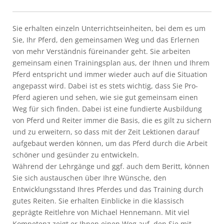
Sie erhalten einzeln Unterrichtseinheiten, bei dem es um
Sie, Ihr Pferd, den gemeinsamen Weg und das Erlernen
von mehr Verständnis füreinander geht. Sie arbeiten
gemeinsam einen Trainingsplan aus, der Ihnen und Ihrem
Pferd entspricht und immer wieder auch auf die Situation
angepasst wird. Dabei ist es stets wichtig, dass Sie Pro-
Pferd agieren und sehen, wie sie gut gemeinsam einen
Weg für sich finden. Dabei ist eine fundierte Ausbildung
von Pferd und Reiter immer die Basis, die es gilt zu sichern
und zu erweitern, so dass mit der Zeit Lektionen darauf
aufgebaut werden können, um das Pferd durch die Arbeit
schöner und gesünder zu entwickeln.
Während der Lehrgänge und ggf. auch dem Beritt, können
Sie sich austauschen über Ihre Wünsche, den
Entwicklungsstand Ihres Pferdes und das Training durch
gutes Reiten. Sie erhalten Einblicke in die klassisch
geprägte Reitlehre von Michael Hennemann. Mit viel
Kompetenz zeigt er Ihnen einen Weg auf, den Sie mit