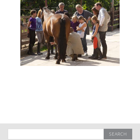
Search
for: