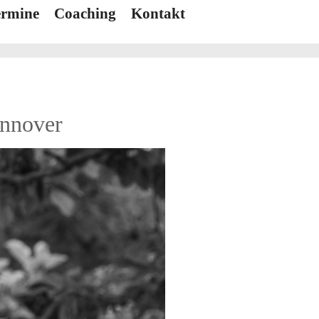
ermine
Coaching
Kontakt
nnover