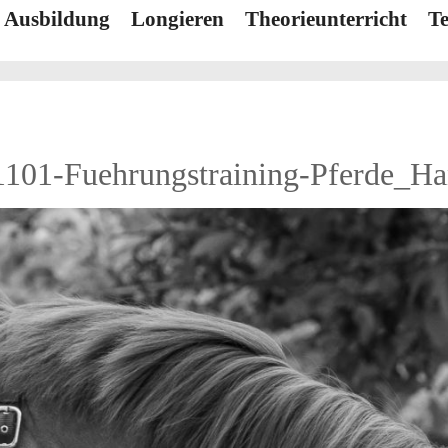
d Ausbildung
Longieren
Theorieunterricht
T
101-Fuehrungstraining-Pferde_Ha