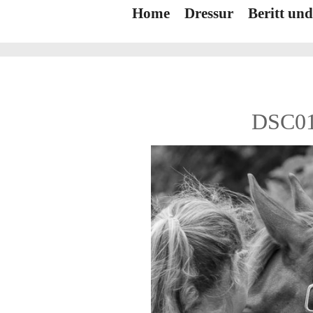
Home
Dressur
Beritt un
DSC01